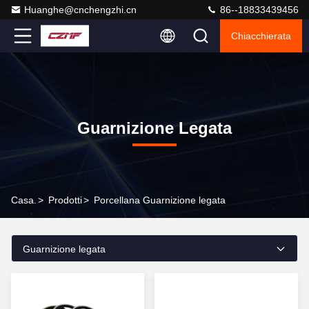
Huanghe@cnchengzhi.cn
86--18833439456
Chiacchierata
Guarnizione Legata
Casa.
>
Prodotti
>
Porcellana Guarnizione legata
Guarnizione legata