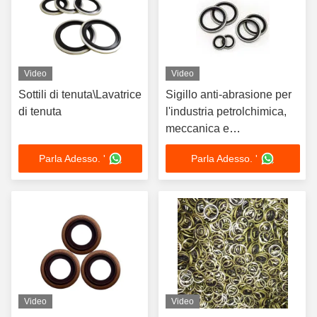
Video
Video
Sottili di tenuta\Lavatrice
Sigillo anti-abrasione per
di tenuta
l'industria petrolchimica,
meccanica e
automobilistica
Parla Adesso. '
Parla Adesso. '
Video
Video