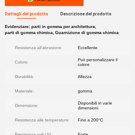
Dettagli del prodotto
Descrizione del prodotto
Evidenziare:
parti in gomma per architettura
,
parti di gomma chimica
,
Guarnizione di gomma chimica
Resistenza all'abrasione:
Eccellente.
Può personalizzare il
Colore:
colore
Durabilità:
Altezza
Materiale:
gomma
Disponibili in varie
Dimensione:
dimensioni
Resistenza alle temperature:
Fino a 200°C
Resistenza agli UV:
Forte