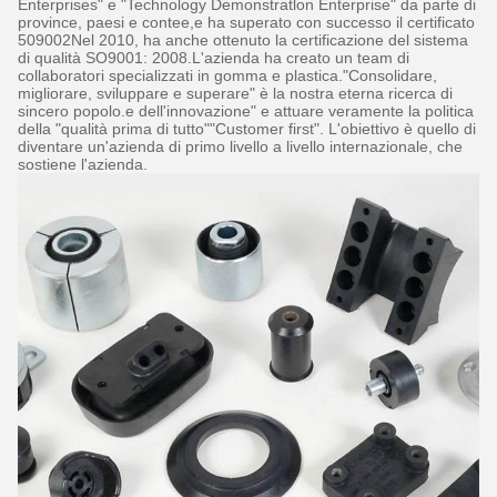
Enterprises" e "Technology Demonstratlon Enterprise" da parte di
province, paesi e contee,e ha superato con successo il certificato
509002Nel 2010, ha anche ottenuto la certificazione del sistema
di qualità SO9001: 2008.L'azienda ha creato un team di
collaboratori specializzati in gomma e plastica."Consolidare,
migliorare, sviluppare e superare" è la nostra eterna ricerca di
sincero popolo.e dell'innovazione" e attuare veramente la politica
della "qualità prima di tutto""Customer first". L'obiettivo è quello di
diventare un'azienda di primo livello a livello internazionale, che
sostiene l'azienda.