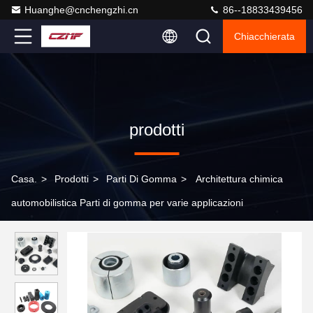
Huanghe@cnchengzhi.cn
86--18833439456
Chiacchierata
prodotti
Casa.
>
Prodotti
>
Parti Di Gomma
>
Architettura chimica
automobilistica Parti di gomma per varie applicazioni