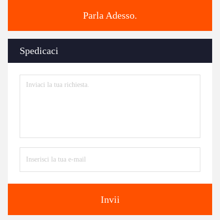
Parla Adesso.
Spedicaci
Invii