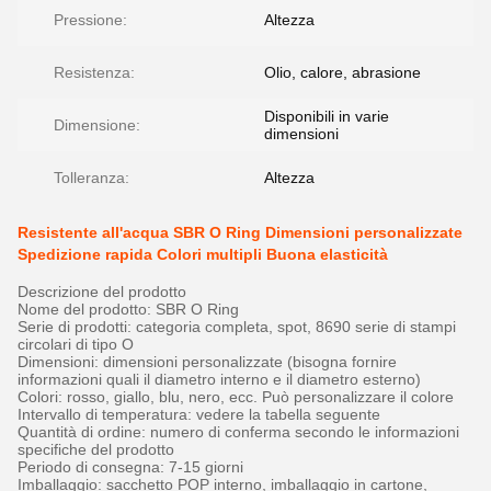
Pressione:
Altezza
Resistenza:
Olio, calore, abrasione
Disponibili in varie
Dimensione:
dimensioni
Tolleranza:
Altezza
Resistente all'acqua SBR O Ring Dimensioni personalizzate
Spedizione rapida Colori multipli Buona elasticità
Descrizione del prodotto
Nome del prodotto: SBR O Ring
Serie di prodotti: categoria completa, spot, 8690 serie di stampi
circolari di tipo O
Dimensioni: dimensioni personalizzate (bisogna fornire
informazioni quali il diametro interno e il diametro esterno)
Colori: rosso, giallo, blu, nero, ecc. Può personalizzare il colore
Intervallo di temperatura: vedere la tabella seguente
Quantità di ordine: numero di conferma secondo le informazioni
specifiche del prodotto
Periodo di consegna: 7-15 giorni
Imballaggio: sacchetto POP interno, imballaggio in cartone,