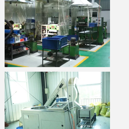
Lasciate un messaggio
Ti richiameremo presto!
Invia