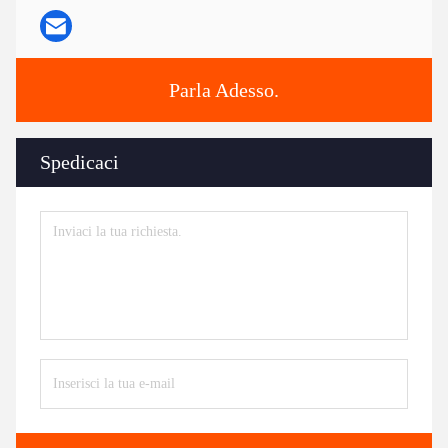
Parla Adesso.
Spedicaci