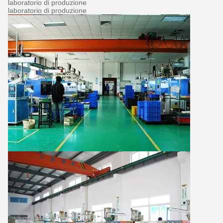
laboratorio di produzione
laboratorio di produzione