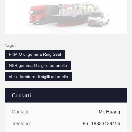
Tags:
FKM O di gomma Ring Seal
NBR gomma O sigillo ad anello
nbr o fornitore di sigilli ad anello
Contatti
Contatti:
Mr. Huang
Telefono:
86--18833439456