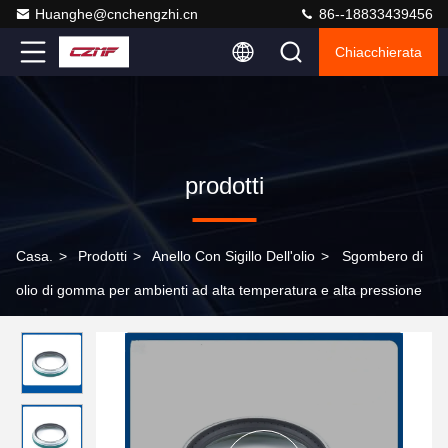
Huanghe@cnchengzhi.cn
86--18833439456
Chiacchierata
prodotti
Casa.
>
Prodotti
>
Anello Con Sigillo Dell'olio
>
Sgombero di
olio di gomma per ambienti ad alta temperatura e alta pressione