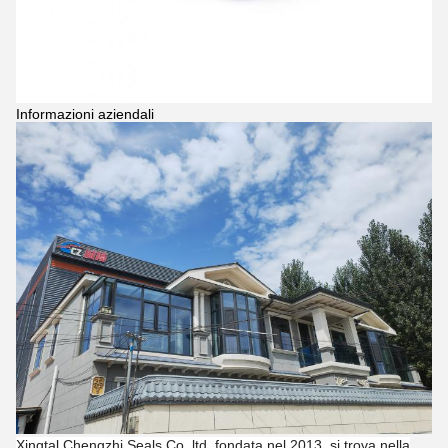
Informazioni aziendali
Xingtal Chengzhi Seals Co, ltd, fondata nel 2013, si trova nella