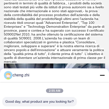
pertinenti in termini di qualità di fabbrica., i prodotti della società
sono stati testati più volte da istituti di prova autonomi sia a livello
nazionale che internazionale e sono stati approvati,- la prova
della controllabilità del processo produttivo dell'azienda e della
stabilità della qualità del prodottoNegli ultimi anni l'azienda ha
ricevuto titoli onorari quali "Advanced Enterprise", "Top 100
Enterprises" e "Technology Demonstratlon Enterprise" da parte di
province, paesi e contee,e ha superato con successo il certificato
509002Nel 2010, ha anche ottenuto la certificazione del sistema
di qualità SO9001: 2008.L'azienda ha creato un team di
collaboratori specializzati in gomma e plastica."Consolidare,
migliorare, sviluppare e superare" è la nostra eterna ricerca di
sincero popolo.e dell'innovazione" e attuare veramente la politica
della "qualità prima di tutto", il cliente prima di tutto". L'obiettivo è
quello di diventare un'azienda internazionale di prima classe per il
mercato.
cheng zhi
2:55 AM
Good day, what product are you looking for?