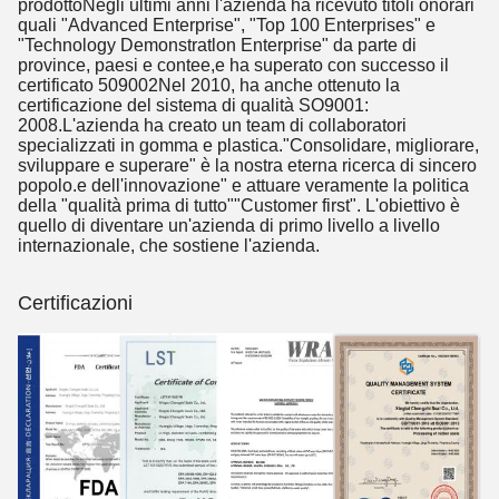
prodottoNegli ultimi anni l'azienda ha ricevuto titoli onorari
quali "Advanced Enterprise", "Top 100 Enterprises" e
"Technology Demonstratlon Enterprise" da parte di
province, paesi e contee,e ha superato con successo il
certificato 509002Nel 2010, ha anche ottenuto la
certificazione del sistema di qualità SO9001:
2008.L'azienda ha creato un team di collaboratori
specializzati in gomma e plastica."Consolidare, migliorare,
sviluppare e superare" è la nostra eterna ricerca di sincero
popolo.e dell'innovazione" e attuare veramente la politica
della "qualità prima di tutto""Customer first". L'obiettivo è
quello di diventare un'azienda di primo livello a livello
internazionale, che sostiene l'azienda.
Certificazioni