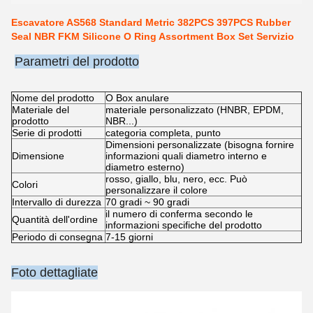
Escavatore AS568 Standard Metric 382PCS 397PCS Rubber
Seal NBR FKM Silicone O Ring Assortment Box Set Servizio
Parametri del prodotto
Nome del prodotto
O Box anulare
Materiale del
materiale personalizzato (HNBR, EPDM,
prodotto
NBR...)
Serie di prodotti
categoria completa, punto
Dimensioni personalizzate (bisogna fornire
Dimensione
informazioni quali diametro interno e
diametro esterno)
rosso, giallo, blu, nero, ecc. Può
Colori
personalizzare il colore
Intervallo di durezza
70 gradi ~ 90 gradi
il numero di conferma secondo le
Quantità dell'ordine
informazioni specifiche del prodotto
Periodo di consegna
7-15 giorni
Foto dettagliate