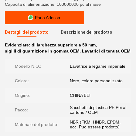
Capacità di alimentazione: 100000000 pc al mese
Parla Adesso.
Dettagli del prodotto
Descrizione del prodotto
Evidenziare:
di larghezza superiore a 50 mm
,
sigilli di guarnizione in gomma OEM
,
Lavatrici di tenuta OEM
Modello N.O.:
Lavatrice a legame imperiale
Colore:
Nero, colore personalizzato
Origine:
CHINA BEI
Sacchetti di plastica PE Poi al
Pacco:
cartone / OEM
NBR (FKM, HNBR, EPDM,
Materiale del prodotto:
ecc. Può essere prodotto)