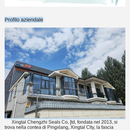
Profilo aziendale
Invia
Xingtal Chengzhi Seals Co, [td, fondata nel 2013, si
trova nella contea di Pingxlang, Xingtal Clty, la fascia