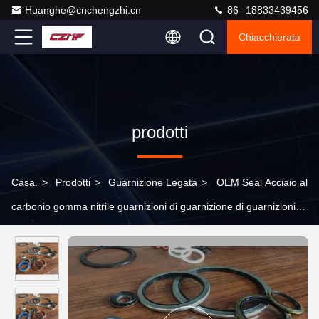
Huanghe@cnchengzhi.cn
86--18833439456
Chiacchierata
prodotti
Casa.
>
Prodotti
>
Guarnizione Legata
>
OEM Seal Acciaio al
carbonio gomma nitrile guarnizioni di guarnizione di guarnizioni di
guarnizione di lavaggio