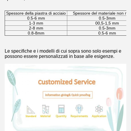
Spessore della piastra di acciaio
Spessore del materiale non met
0.5-6 mm
0.5-3mm
1-3 mm
00,5-1,5 mm
2-8 mm
0.5-3mm
0.8-8mm
0.5-6 mm
Lasciate un messaggio
Le specifiche e i modelli di cui sopra sono solo esempi e
Ti richiameremo presto!
possono essere personalizzati in base alle esigenze.